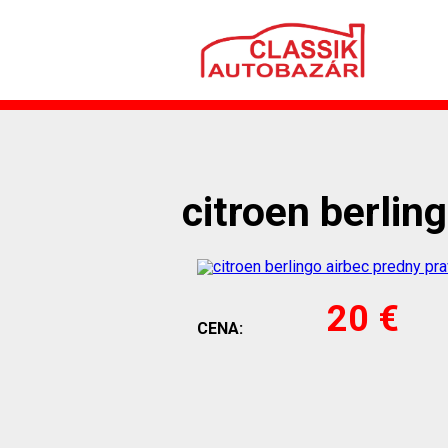
citroen berlin
20 €
CENA: