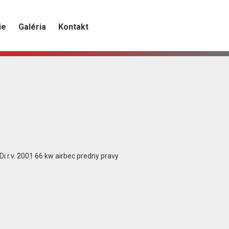
ie
Galéria
Kontakt
i r.v. 2001 66 kw airbec predny pravy