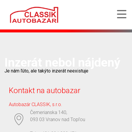
Inzerát nebol nájdený
Je nám ľúto, ale takýto inzerát neexistuje
Kontakt na autobazar
Autobazár CLASSIK, s.r.o.
Čemerianska 140,
093 03 Vranov nad Topľou