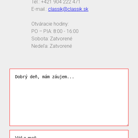
Tel.: +421 904 222 471
E-mail.:
classik@classik.sk
Otváracie hodiny:
PO – PIA: 8:00 - 16:00
Sobota: Zatvorené
Nedeľa: Zatvorené